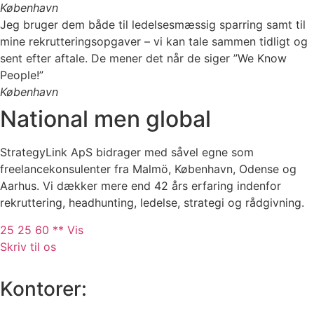
København
Jeg bruger dem både til ledelsesmæssig sparring samt til
mine rekrutteringsopgaver – vi kan tale sammen tidligt og
sent efter aftale. De mener det når de siger ”We Know
People!”
København
National men global
StrategyLink ApS bidrager med såvel egne som
freelancekonsulenter fra Malmö, København, Odense og
Aarhus. Vi dækker mere end 42 års erfaring indenfor
rekruttering, headhunting, ledelse, strategi og rådgivning.
25 25 60 ** Vis
Skriv til os
Kontorer: