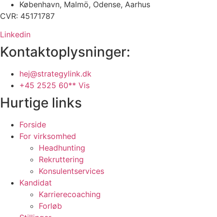
København, Malmö, Odense, Aarhus
CVR: 45171787
Linkedin
Kontaktoplysninger:
hej@strategylink.dk
+45 2525 60** Vis
Hurtige links
Forside
For virksomhed
Headhunting
Rekruttering
Konsulentservices
Kandidat
Karrierecoaching
Forløb