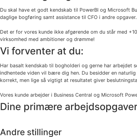
Du skal have et godt kendskab til PowerBI og Microsoft Bus
daglige bogføring samt assistance til CFO i andre opgaver.
Det er for vores kunde ikke afgørende om du står med +10 år
virksomhed med ambitioner og drømme!
Vi forventer at du:
Har basalt kendskab til bogholderi og gerne har arbejdet s
indhentede viden vil bære dig hen. Du besidder en naturlig 
korrekt, men lige så vigtigt at resultatet giver beslutnings
Vores kunde arbejder i Business Central og Microsoft Powe
Dine primære arbejdsopgaver
Andre stillinger