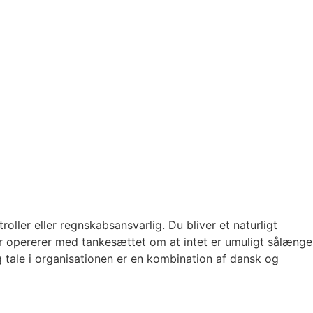
ller eller regnskabsansvarlig. Du bliver et naturligt
er opererer med tankesættet om at intet er umuligt sålænge
g tale i organisationen er en kombination af dansk og