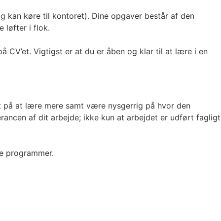
g kan køre til kontoret). Dine opgaver består af den
løfter i flok.
V’et. Vigtigst er at du er åben og klar til at lære i en
let på at lære mere samt være nysgerrig på hvor den
ancen af dit arbejde; ikke kun at arbejdet er udført fagligt
ge programmer.