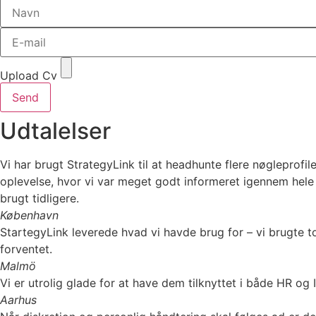
Upload Cv
Send
Udtalelser
Vi har brugt StrategyLink til at headhunte flere nøgleprofile
oplevelse, hvor vi var meget godt informeret igennem hele 
brugt tidligere.
København
StartegyLink leverede hvad vi havde brug for – vi brugte t
forventet.
Malmö
Vi er utrolig glade for at have dem tilknyttet i både HR og
Aarhus