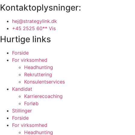
Kontaktoplysninger:
hej@strategylink.dk
+45 2525 60** Vis
Hurtige links
Forside
For virksomhed
Headhunting
Rekruttering
Konsulentservices
Kandidat
Karrierecoaching
Forløb
Stillinger
Forside
For virksomhed
Headhunting