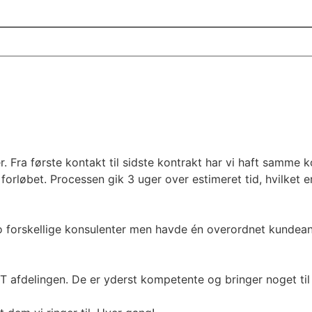
r. Fra første kontakt til sidste kontrakt har vi haft samme k
forløbet. Processen gik 3 uger over estimeret tid, hvilket 
o forskellige konsulenter men havde én overordnet kundeans
 IT afdelingen. De er yderst kompetente og bringer noget ti