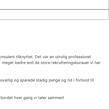
onsulent tilknyttet. Det var en utrolig professionel
er meget bedre end de store rekrutteringsburauer vi har
varlig og sparede stadig penge og tid i forhold til
l bordet hver gang vi taler sammen!