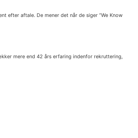
ent efter aftale. De mener det når de siger ”We Know
ker mere end 42 års erfaring indenfor rekruttering,